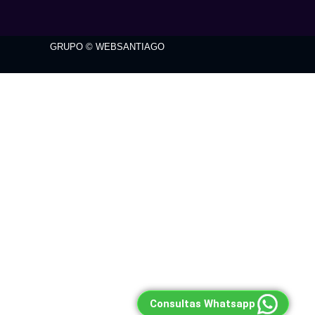
GRUPO © WEBSANTIAGO
Consultas Whatsapp