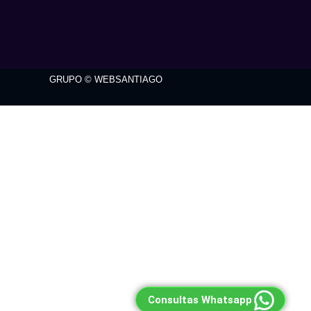
GRUPO © WEBSANTIAGO
Consultas Whatsapp