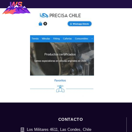
CONTACTO
Los Militares 4611, Las Condes, Chile