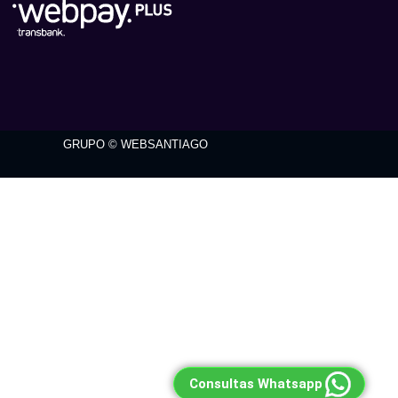
GRUPO © WEBSANTIAGO
Consultas Whatsapp