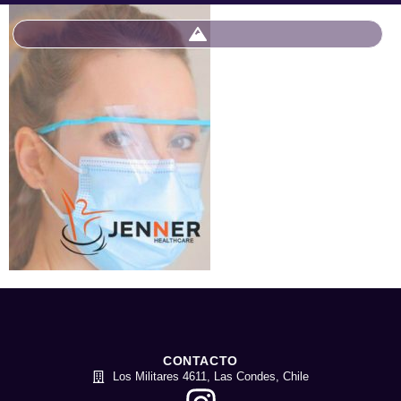
CONTACTO
Los Militares 4611, Las Condes, Chile