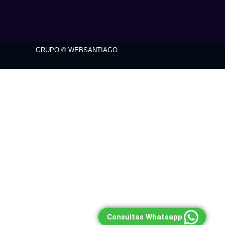
GRUPO © WEBSANTIAGO
Consultas Whatsapp