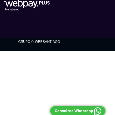
GRUPO © WEBSANTIAGO
Consultas Whatsapp